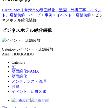
GreenSpace｜常滑市の壁面緑化・造園・外構工事・イベン
ト、店舗装飾・ハーブ
>
事例
>
イベント・店舗装飾
>
ビジ
ネスホテル緑化装飾
ビジネスホテル緑化装飾
Category : イベント・店舗装飾
Area : HOKKAIDO
Category :
All
壁面緑化NAMA
壁面緑化
メンテナンス・管理
お庭
イベント・店舗装飾