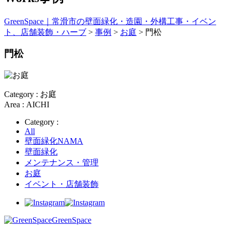
GreenSpace｜常滑市の壁面緑化・造園・外構工事・イベン
ト、店舗装飾・ハーブ
>
事例
>
お庭
>
門松
門松
Category : お庭
Area : AICHI
Category :
All
壁面緑化NAMA
壁面緑化
メンテナンス・管理
お庭
イベント・店舗装飾
GreenSpace