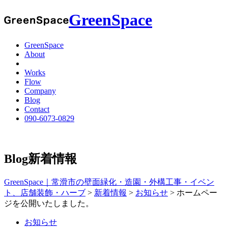
GreenSpace
GreenSpace
About
Works
Flow
Company
Blog
Contact
090-6073-0829
Blog
新着情報
GreenSpace｜常滑市の壁面緑化・造園・外構工事・イベン
ト、店舗装飾・ハーブ
>
新着情報
>
お知らせ
>
ホームペー
ジを公開いたしました。
お知らせ