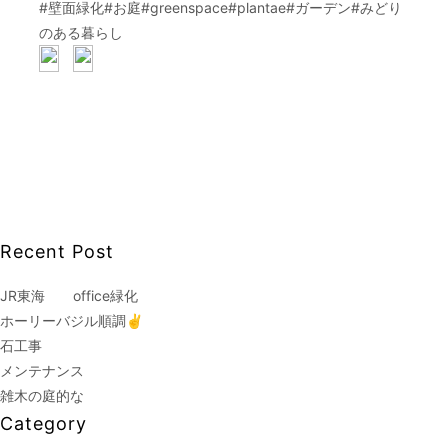
#壁面緑化#お庭#greenspace#plantae#ガーデン#みどり
のある暮らし
Recent Post
JR東海 office緑化
ホーリーバジル順調✌
石工事
メンテナンス
雑木の庭的な
Category